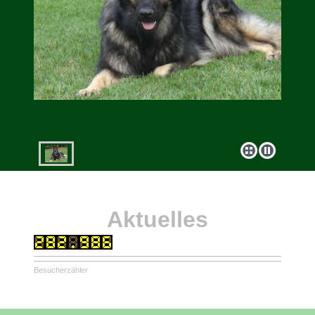
Aktuelles
Besucherzähler